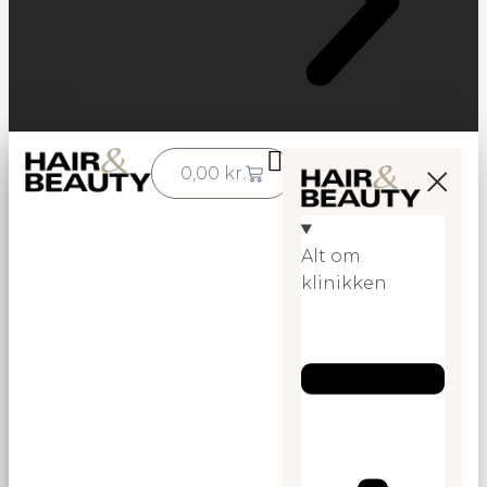
0,00
kr.
Alt om
klinikken