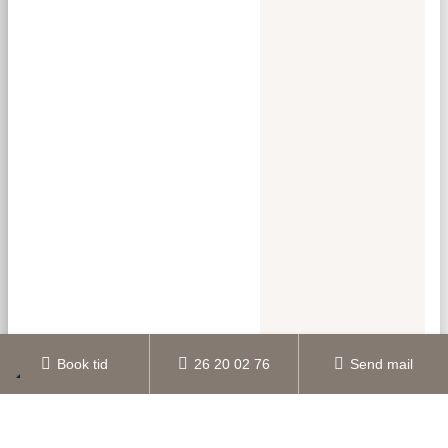
Book tid
26 20 02 76
Send mail