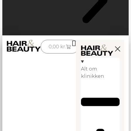
0,00
kr.
Alt om
klinikken