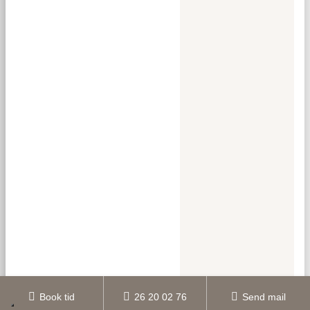
Book tid
26 20 02 76
Send mail